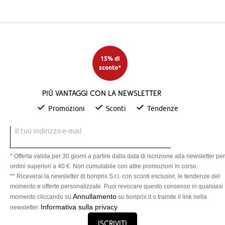
15% di
sconto*
Più vantaggi con la newsletter
Promozioni
Sconti
Tendenze
Il tuo indirizzo e-mail
* Offerta valida per 30 giorni a partire dalla data di iscrizione alla newsletter per
ordini superiori a 40 €. Non cumulabile con altre promozioni in corso.
** Riceverai la newsletter di bonprix S.r.l. con sconti esclusivi, le tendenze del
momento e offerte personalizzate. Puoi revocare questo consenso in qualsiasi
Annullamento
momento cliccando su
su bonprix.it o tramite il link nella
Informativa sulla privacy
newsletter.
Iscriviti