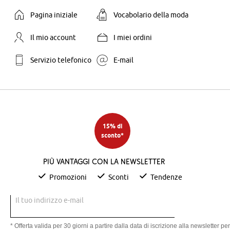
Pagina iniziale
Vocabolario della moda
Il mio account
I miei ordini
Servizio telefonico
E-mail
15% di
sconto*
Più vantaggi con la newsletter
Promozioni
Sconti
Tendenze
Il tuo indirizzo e-mail
* Offerta valida per 30 giorni a partire dalla data di iscrizione alla newsletter per