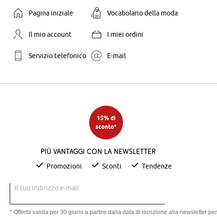
Pagina iniziale
Vocabolario della moda
Il mio account
I miei ordini
Servizio telefonico
E-mail
15% di
sconto*
Più vantaggi con la newsletter
Promozioni
Sconti
Tendenze
Il tuo indirizzo e-mail
* Offerta valida per 30 giorni a partire dalla data di iscrizione alla newsletter per