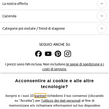
La nostra offerta
L'azienda
Categorie più visitate / Trend di stagione
Seguici anche su
I prezzi sono IVA inclusa. Non includono
le spese di spedizione e i
costi di servizio.
Acconsentire ai cookie e alle altre
Condizioni di vendita
Accessibilità
tecnologie?
Informativa privacy e cookie
Gestione dei cookie
bonprix e i suoi 10
partner
richiedono il tuo consenso (cliccando
su "Accetta") per
l'utilizzo dei dati personali
al fine di
Informazioni legali
Diritto di recesso
memorizzare e/o richiamare informazioni sul tuo dispositivo