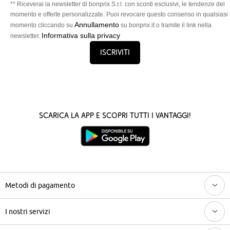
** Riceverai la newsletter di bonprix S.r.l. con sconti esclusivi, le tendenze del
momento e offerte personalizzate. Puoi revocare questo consenso in qualsiasi
Annullamento
momento cliccando su
su bonprix.it o tramite il link nella
Informativa sulla privacy
newsletter.
Iscriviti
Scarica la App e scopri tutti i vantaggi!
Metodi di pagamento
I nostri servizi