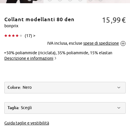
15
99
€
Collant modellanti 80 den
bonprix
(
17
) >
IVA inclusa, escluse
spese di spedizione
Tocca per
ingrandire
50% poliammide (riciclata), 35% poliammide, 15% elastan
Descrizione e informazioni
Colore:
Nero
Taglia:
Scegli
Guida taglie e vestibilità