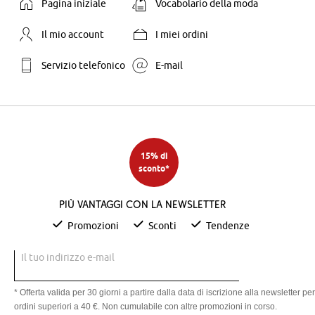
Pagina iniziale
Vocabolario della moda
Il mio account
I miei ordini
Servizio telefonico
E-mail
15% di
sconto*
Più vantaggi con la newsletter
Promozioni
Sconti
Tendenze
Il tuo indirizzo e-mail
* Offerta valida per 30 giorni a partire dalla data di iscrizione alla newsletter per
ordini superiori a 40 €. Non cumulabile con altre promozioni in corso.