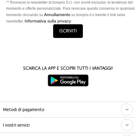
** Riceverai la newsletter di bonprix S.r.l. con sconti esclusivi, le tendenze del
momento e offerte personalizzate. Puoi revocare questo consenso in qualsiasi
Annullamento
momento cliccando su
su bonprix.it o tramite il link nella
Informativa sulla privacy
newsletter.
Iscriviti
Scarica la App e scopri tutti i vantaggi!
Metodi di pagamento
I nostri servizi