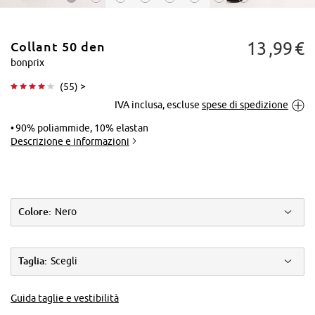
13
99
€
Collant 50 den
bonprix
(
55
) >
IVA inclusa, escluse
spese di spedizione
Tocca per
ingrandire
90% poliammide, 10% elastan
Descrizione e informazioni
Colore:
Nero
Taglia:
Scegli
Guida taglie e vestibilità