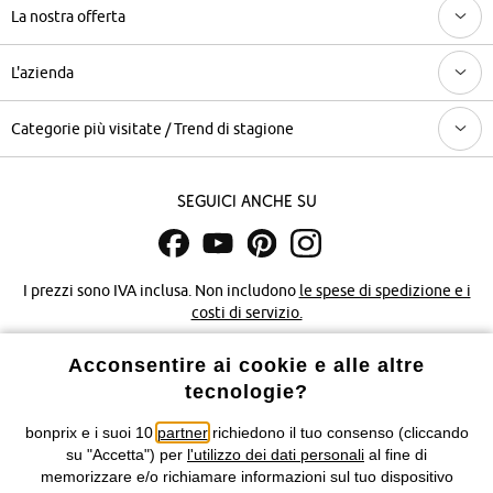
La nostra offerta
L'azienda
Categorie più visitate / Trend di stagione
Seguici anche su
I prezzi sono IVA inclusa. Non includono
le spese di spedizione e i
costi di servizio.
Acconsentire ai cookie e alle altre
Condizioni di vendita
Accessibilità
tecnologie?
Informativa privacy e cookie
Gestione dei cookie
bonprix e i suoi 10
partner
richiedono il tuo consenso (cliccando
su "Accetta") per
l'utilizzo dei dati personali
al fine di
Informazioni legali
Diritto di recesso
memorizzare e/o richiamare informazioni sul tuo dispositivo