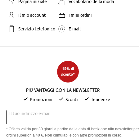
Pagina iniziale
Vocabolario della moda
Il mio account
I miei ordini
Servizio telefonico
E-mail
15% di
sconto*
Più vantaggi con la newsletter
Promozioni
Sconti
Tendenze
Il tuo indirizzo e-mail
* Offerta valida per 30 giorni a partire dalla data di iscrizione alla newsletter per
ordini superiori a 40 €. Non cumulabile con altre promozioni in corso.