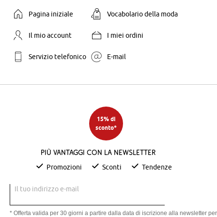
Pagina iniziale
Vocabolario della moda
Il mio account
I miei ordini
Servizio telefonico
E-mail
15% di
sconto*
Più vantaggi con la newsletter
Promozioni
Sconti
Tendenze
Il tuo indirizzo e-mail
* Offerta valida per 30 giorni a partire dalla data di iscrizione alla newsletter per