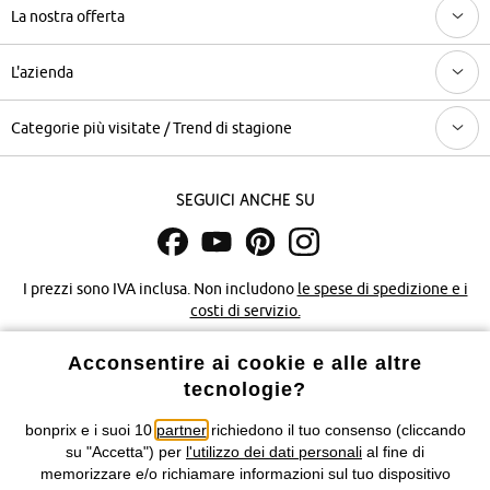
La nostra offerta
L'azienda
Categorie più visitate / Trend di stagione
Seguici anche su
I prezzi sono IVA inclusa. Non includono
le spese di spedizione e i
costi di servizio.
Acconsentire ai cookie e alle altre
Condizioni di vendita
Accessibilità
tecnologie?
Informativa privacy e cookie
Gestione dei cookie
bonprix e i suoi 10
partner
richiedono il tuo consenso (cliccando
su "Accetta") per
l'utilizzo dei dati personali
al fine di
Informazioni legali
Diritto di recesso
memorizzare e/o richiamare informazioni sul tuo dispositivo