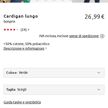
26
99
€
Cardigan lungo
bonprix
(
24
) >
IVA inclusa, escluse
spese di spedizione
Tocca per
ingrandire
50% cotone, 50% poliacrilico
Descrizione e informazioni
Colore:
Verde
Taglia:
Scegli
Guida taglie e vestibilità