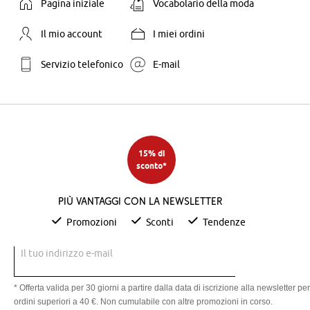
Pagina iniziale
Vocabolario della moda
Il mio account
I miei ordini
Servizio telefonico
E-mail
15% di
sconto*
Più vantaggi con la newsletter
Promozioni
Sconti
Tendenze
Il tuo indirizzo e-mail
* Offerta valida per 30 giorni a partire dalla data di iscrizione alla newsletter per
ordini superiori a 40 €. Non cumulabile con altre promozioni in corso.