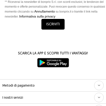
** Riceverai la newsletter di bonprix S.r.l. con sconti esclusivi, le tendenze del
momento e offerte personalizzate. Puoi revocare questo consenso in qualsiasi
Annullamento
momento cliccando su
su bonprix.it o tramite il link nella
Informativa sulla privacy
newsletter.
Iscriviti
Scarica la App e scopri tutti i vantaggi!
Metodi di pagamento
I nostri servizi