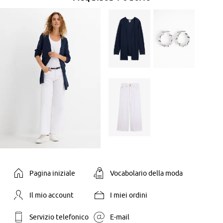
Pagina iniziale
Vocabolario della moda
Il mio account
I miei ordini
Servizio telefonico
E-mail