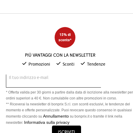
15% di
sconto*
Più vantaggi con la newsletter
Promozioni
Sconti
Tendenze
Il tuo indirizzo e-mail
* Offerta valida per 30 giorni a partire dalla data di iscrizione alla newsletter per
ordini superiori a 40 €. Non cumulabile con altre promozioni in corso.
** Riceverai la newsletter di bonprix S.r.l. con sconti esclusivi, le tendenze del
momento e offerte personalizzate. Puoi revocare questo consenso in qualsiasi
Annullamento
momento cliccando su
su bonprix.it o tramite il link nella
Informativa sulla privacy
newsletter.
Iscriviti