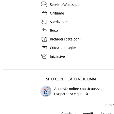
Servizio Whatsapp
Ordinare
Spedizione
Reso
Richiedi i cataloghi
Guida alle taglie
Iniziative
Sito certificato Netcomm
Acquista online con sicurezza,
trasparenza e qualità
I prez
Condizioni di vendita
Accessib