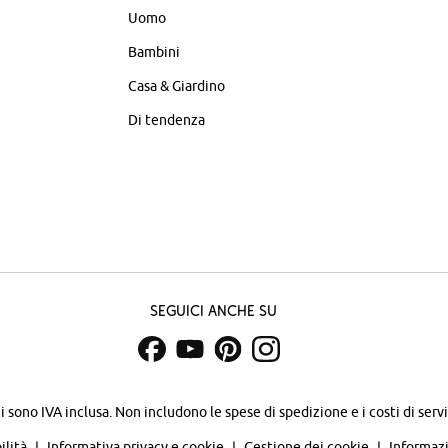
Uomo
Bambini
Casa & Giardino
Di tendenza
Seguici anche su
zi sono IVA inclusa. Non includono
le spese di spedizione e i costi di servi
ilità
Informativa privacy e cookie
Gestione dei cookie
Informazi