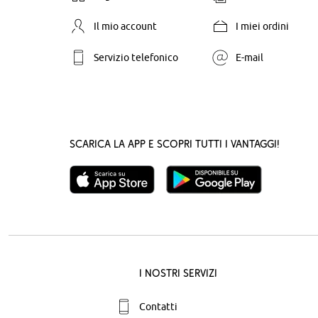
Il mio account
I miei ordini
Servizio telefonico
E-mail
Scarica la App e scopri tutti i vantaggi!
I nostri servizi
Contatti