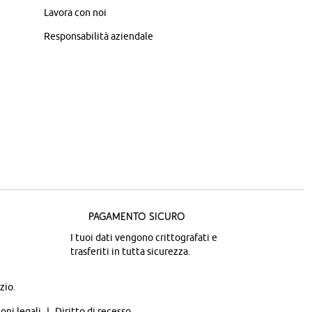
Lavora con noi
Responsabilità aziendale
Pagamento sicuro
I tuoi dati vengono crittografati e
trasferiti in tutta sicurezza.
zio.
oni legali
Diritto di recesso