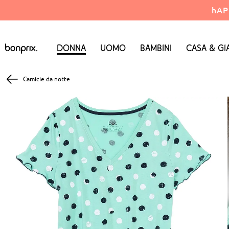
hAP
Donna
Uomo
Bambini
Casa & Gi
Camicie da notte