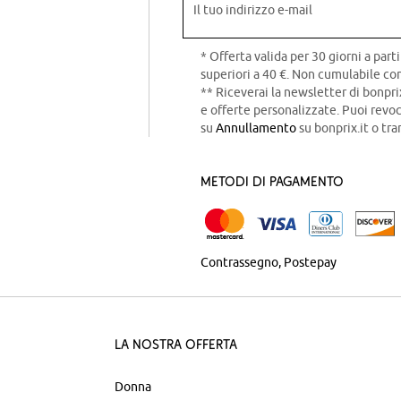
Il tuo indirizzo e-mail
* Offerta valida per 30 giorni a parti
superiori a 40 €. Non cumulabile con
** Riceverai la newsletter di bonpri
e offerte personalizzate. Puoi rev
su
Annullamento
su bonprix.it o tra
Metodi di pagamento
Contrassegno
Postepay
La nostra offerta
Donna