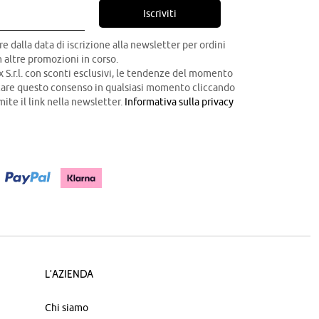
Iscriviti
re dalla data di iscrizione alla newsletter per ordini
 altre promozioni in corso.
x S.r.l. con sconti esclusivi, le tendenze del momento
ocare questo consenso in qualsiasi momento cliccando
mite il link nella newsletter.
Informativa sulla privacy
L'azienda
Chi siamo