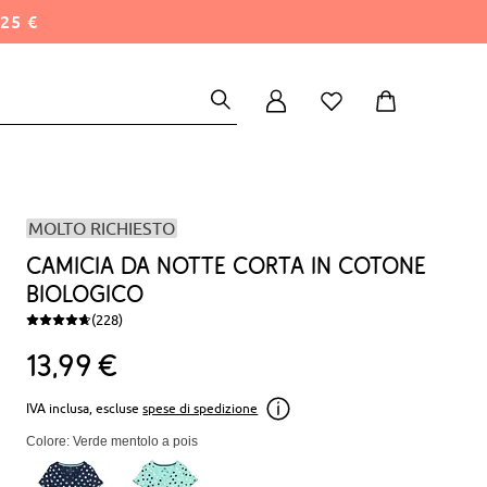
25 €
MOLTO RICHIESTO
Camicia da notte corta in cotone
biologico
(228)
13
99
€
IVA inclusa, escluse
spese di spedizione
Colore: Verde mentolo a pois