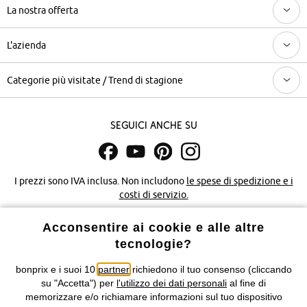
La nostra offerta
L'azienda
Categorie più visitate / Trend di stagione
Seguici anche su
I prezzi sono IVA inclusa. Non includono
le spese di spedizione e i
costi di servizio.
Acconsentire ai cookie e alle altre
Condizioni di vendita
Accessibilità
tecnologie?
Informativa privacy e cookie
Gestione dei cookie
bonprix e i suoi 10
partner
richiedono il tuo consenso (cliccando
su "Accetta") per
l'utilizzo dei dati personali
al fine di
Informazioni legali
Diritto di recesso
memorizzare e/o richiamare informazioni sul tuo dispositivo