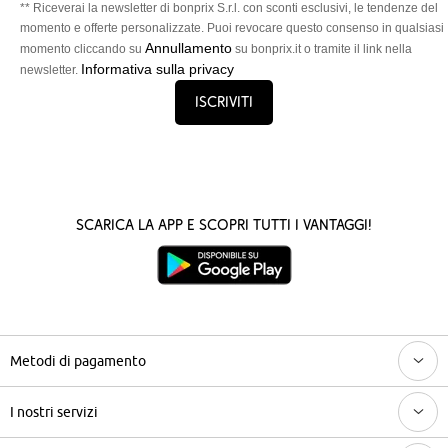
** Riceverai la newsletter di bonprix S.r.l. con sconti esclusivi, le tendenze del
momento e offerte personalizzate. Puoi revocare questo consenso in qualsiasi
Annullamento
momento cliccando su
su bonprix.it o tramite il link nella
Informativa sulla privacy
newsletter.
Iscriviti
Scarica la App e scopri tutti i vantaggi!
Metodi di pagamento
I nostri servizi