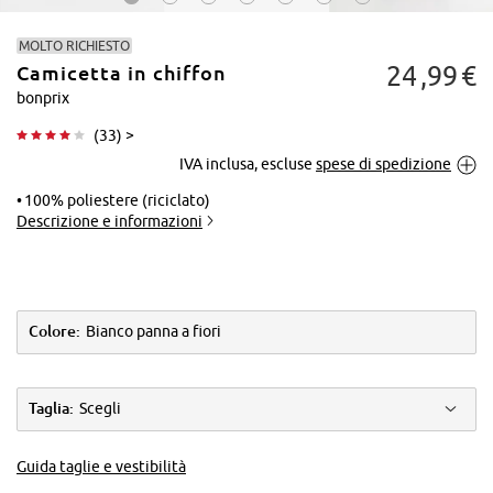
MOLTO RICHIESTO
24
99
€
Camicetta in chiffon
bonprix
(
33
) >
IVA inclusa, escluse
spese di spedizione
Tocca per
ingrandire
100% poliestere (riciclato)
Descrizione e informazioni
Colore:
Bianco panna a fiori
Taglia:
Scegli
Guida taglie e vestibilità