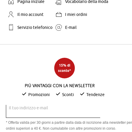
Pagina iniziale
Vocabolario della moda
Il mio account
I miei ordini
Servizio telefonico
E-mail
15% di
sconto*
Più vantaggi con la newsletter
Promozioni
Sconti
Tendenze
Il tuo indirizzo e-mail
* Offerta valida per 30 giorni a partire dalla data di iscrizione alla newsletter per
ordini superiori a 40 €. Non cumulabile con altre promozioni in corso.