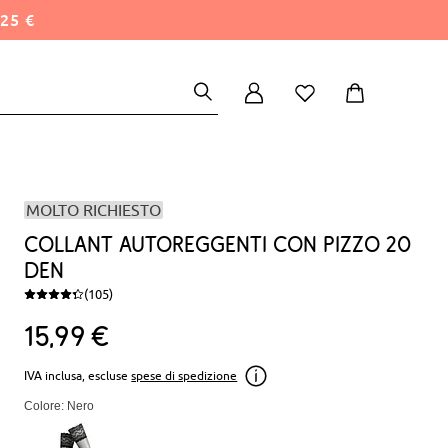
25 €
MOLTO RICHIESTO
Collant autoreggenti con pizzo 20
den
(105)
15
99
€
IVA inclusa, escluse
spese di spedizione
Colore: Nero