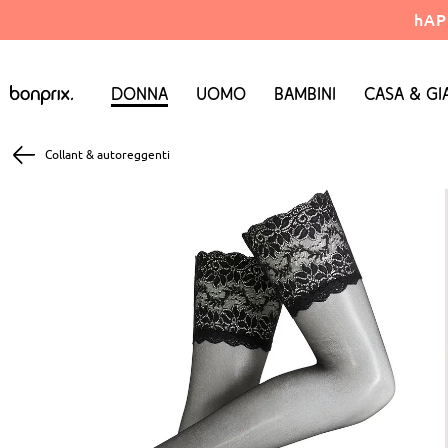
hAP
Donna
Uomo
Bambini
Casa & Gi
Collant & autoreggenti