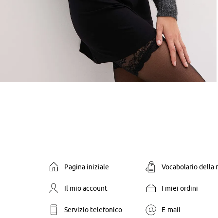
Pagina iniziale
Vocabolario della
Il mio account
I miei ordini
Servizio telefonico
E-mail