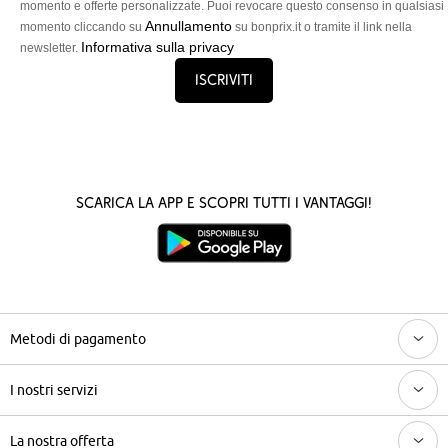
momento e offerte personalizzate. Puoi revocare questo consenso in qualsiasi
Annullamento
momento cliccando su
su bonprix.it o tramite il link nella
Informativa sulla privacy
newsletter.
Iscriviti
Scarica la App e scopri tutti i vantaggi!
Metodi di pagamento
I nostri servizi
La nostra offerta