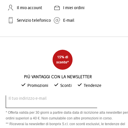
Il mio account
I miei ordini
Servizio telefonico
E-mail
15% di
sconto*
Più vantaggi con la newsletter
Promozioni
Sconti
Tendenze
Il tuo indirizzo e-mail
* Offerta valida per 30 giorni a partire dalla data di iscrizione alla newsletter per
ordini superiori a 40 €. Non cumulabile con altre promozioni in corso.
** Riceverai la newsletter di bonprix S.r.l. con sconti esclusivi, le tendenze del