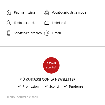
Pagina iniziale
Vocabolario della moda
Il mio account
I miei ordini
Servizio telefonico
E-mail
15% di
sconto*
Più vantaggi con la newsletter
Promozioni
Sconti
Tendenze
Il tuo indirizzo e-mail