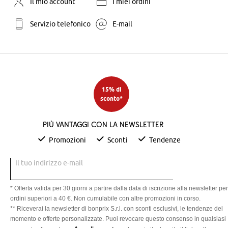
Il mio account
I miei ordini
Servizio telefonico
E-mail
15% di
sconto*
Più vantaggi con la newsletter
Promozioni
Sconti
Tendenze
Il tuo indirizzo e-mail
* Offerta valida per 30 giorni a partire dalla data di iscrizione alla newsletter per
ordini superiori a 40 €. Non cumulabile con altre promozioni in corso.
** Riceverai la newsletter di bonprix S.r.l. con sconti esclusivi, le tendenze del
momento e offerte personalizzate. Puoi revocare questo consenso in qualsiasi