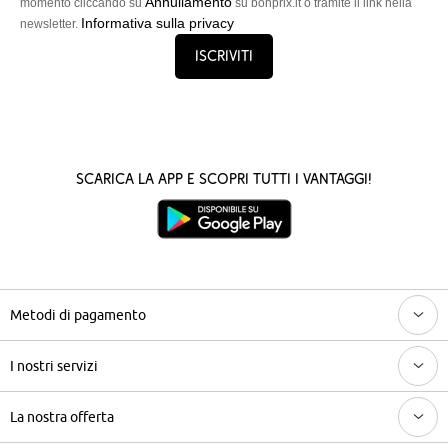
Annullamento
momento cliccando su
su bonprix.it o tramite il link nella
Informativa sulla privacy
newsletter.
Iscriviti
Scarica la App e scopri tutti i vantaggi!
Metodi di pagamento
I nostri servizi
La nostra offerta