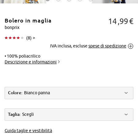
14
99
€
Bolero in maglia
bonprix
(
8
) >
IVA inclusa, escluse
spese di spedizione
Tocca per
ingrandire
100% poliacrilico
Descrizione e informazioni
Colore:
Bianco panna
Taglia:
Scegli
Guida taglie e vestibilità