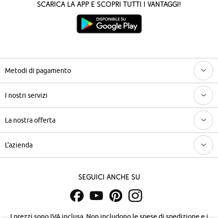
Scarica la App e scopri tutti i vantaggi!
Metodi di pagamento
I nostri servizi
La nostra offerta
L'azienda
Seguici anche su
I prezzi sono IVA inclusa. Non includono
le spese di spedizione e i