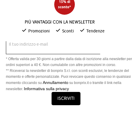
15% di
sconto*
Più vantaggi con la newsletter
Promozioni
Sconti
Tendenze
Il tuo indirizzo e-mail
* Offerta valida per 30 giorni a partire dalla data di iscrizione alla newsletter per
ordini superiori a 40 €. Non cumulabile con altre promozioni in corso.
** Riceverai la newsletter di bonprix S.r.l. con sconti esclusivi, le tendenze del
momento e offerte personalizzate. Puoi revocare questo consenso in qualsiasi
Annullamento
momento cliccando su
su bonprix.it o tramite il link nella
Informativa sulla privacy
newsletter.
Iscriviti