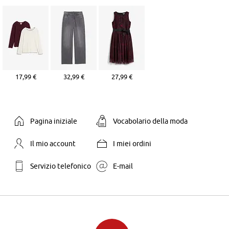
17,99 €
32,99 €
27,99 €
Pagina iniziale
Vocabolario della moda
Il mio account
I miei ordini
Servizio telefonico
E-mail