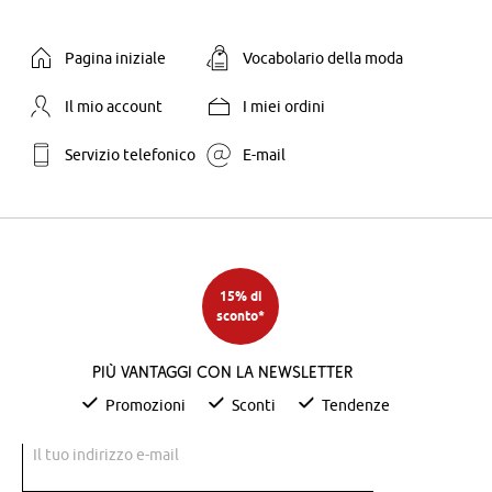
Pagina iniziale
Vocabolario della moda
Il mio account
I miei ordini
Servizio telefonico
E-mail
15% di
sconto*
Più vantaggi con la newsletter
Promozioni
Sconti
Tendenze
Il tuo indirizzo e-mail