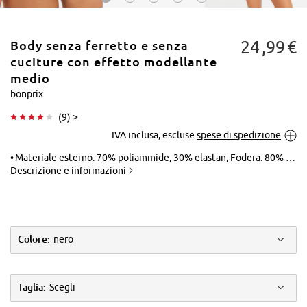
24
99
€
Body senza ferretto e senza
cuciture con effetto modellante
medio
bonprix
Tocca per
(
9
) >
ingrandire
IVA inclusa, escluse
spese di spedizione
Materiale esterno: 70% poliammide, 30% elastan, Fodera: 80% poliammide, 20% elastan
Descrizione e informazioni
Colore:
nero
Taglia:
Scegli