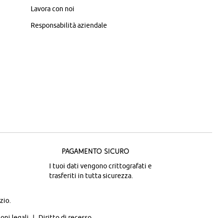
Lavora con noi
Responsabilità aziendale
Pagamento sicuro
I tuoi dati vengono crittografati e
trasferiti in tutta sicurezza.
zio.
oni legali
Diritto di recesso