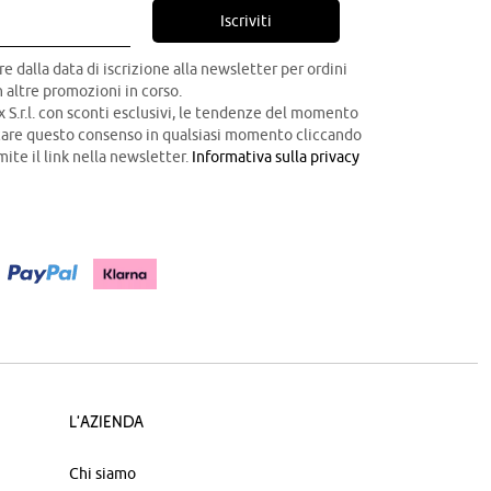
Iscriviti
re dalla data di iscrizione alla newsletter per ordini
 altre promozioni in corso.
x S.r.l. con sconti esclusivi, le tendenze del momento
ocare questo consenso in qualsiasi momento cliccando
mite il link nella newsletter.
Informativa sulla privacy
L'azienda
Chi siamo