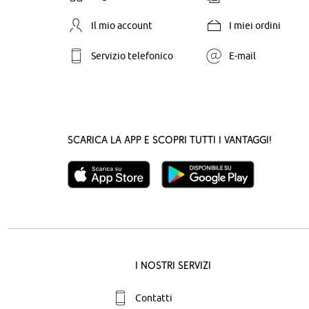
Il mio account
I miei ordini
Servizio telefonico
E-mail
Scarica la App e scopri tutti i vantaggi!
I nostri servizi
Contatti