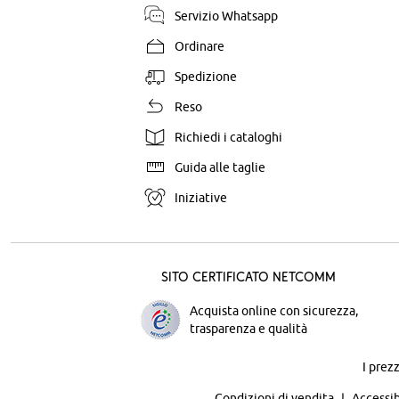
Servizio Whatsapp
Ordinare
Spedizione
Reso
Richiedi i cataloghi
Guida alle taglie
Iniziative
Sito certificato Netcomm
Acquista online con sicurezza,
trasparenza e qualità
I prez
Condizioni di vendita
Accessib