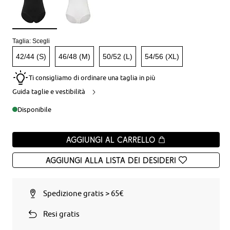
Taglia:
Scegli
42/44 (S)
46/48 (M)
50/52 (L)
54/56 (XL)
Ti consigliamo di ordinare una taglia in più
Guida taglie e vestibilità
Disponibile
Aggiungi al carrello
Aggiungi alla Lista dei desideri
Spedizione gratis > 65€
Resi gratis