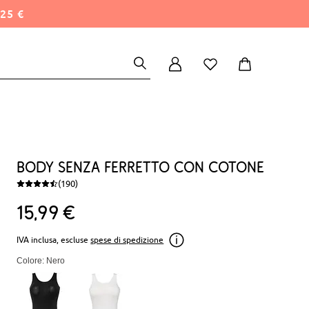
25 €
Body senza ferretto con cotone
(190)
15
99
€
IVA inclusa, escluse
spese di spedizione
Colore: Nero