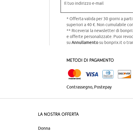
Il tuo indirizzo e-mail
* Offerta valida per 30 giorni a parti
superiori a 40 €. Non cumulabile con
** Riceverai la newsletter di bonpri
e offerte personalizzate. Puoi rev
su
Annullamento
su bonprix.it o tra
Metodi di pagamento
Contrassegno
Postepay
La nostra offerta
Donna