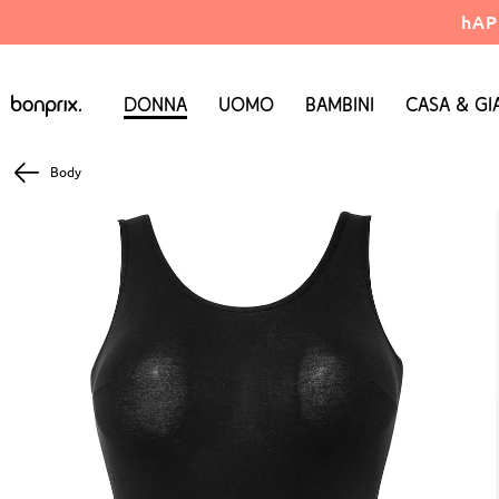
hAP
Donna
Uomo
Bambini
Casa & Gi
Body