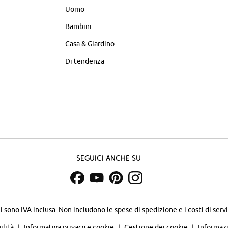
Uomo
Bambini
Casa & Giardino
Di tendenza
Seguici anche su
zi sono IVA inclusa. Non includono
le spese di spedizione e i costi di servi
ilità
Informativa privacy e cookie
Gestione dei cookie
Informazi