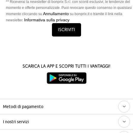
** Riceverai la newsletter di bonprix S.r.l. con sconti esclusivi, le tendenze del
momento e offerte personalizzate. Puoi revocare questo consenso in qualsiasi
Annullamento
momento cliccando su
su bonprix.it o tramite il link nella
Informativa sulla privacy
newsletter.
Iscriviti
Scarica la App e scopri tutti i vantaggi!
Metodi di pagamento
I nostri servizi