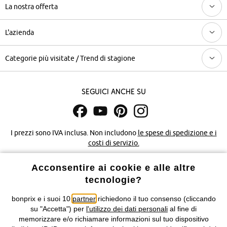
La nostra offerta
L'azienda
Categorie più visitate / Trend di stagione
Seguici anche su
I prezzi sono IVA inclusa. Non includono
le spese di spedizione e i
costi di servizio.
Acconsentire ai cookie e alle altre
Condizioni di vendita
Accessibilità
tecnologie?
Informativa privacy e cookie
Gestione dei cookie
bonprix e i suoi 10
partner
richiedono il tuo consenso (cliccando
su "Accetta") per
l'utilizzo dei dati personali
al fine di
Informazioni legali
Diritto di recesso
memorizzare e/o richiamare informazioni sul tuo dispositivo