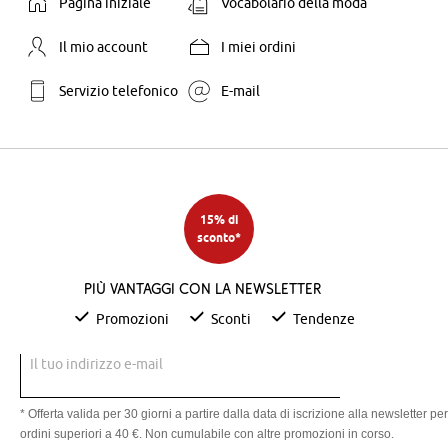
Pagina iniziale
Vocabolario della moda
Il mio account
I miei ordini
Servizio telefonico
E-mail
15% di
sconto*
Più vantaggi con la newsletter
Promozioni
Sconti
Tendenze
Il tuo indirizzo e-mail
* Offerta valida per 30 giorni a partire dalla data di iscrizione alla newsletter per
ordini superiori a 40 €. Non cumulabile con altre promozioni in corso.