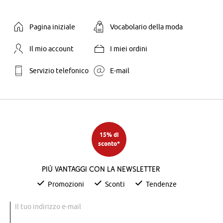
Pagina iniziale
Vocabolario della moda
Il mio account
I miei ordini
Servizio telefonico
E-mail
15% di
sconto*
Più vantaggi con la newsletter
Promozioni
Sconti
Tendenze
Il tuo indirizzo e-mail