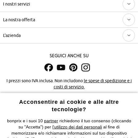
I nostri servizi
La nostra offerta
L'azienda
Seguici anche su
I prezzi sono IVA inclusa. Non includono
le spese di spedizione e i
costi di servizio.
Acconsentire ai cookie e alle altre
Condizioni di vendita
Accessibilità
tecnologie?
Informativa privacy e cookie
Gestione dei cookie
bonprix e i suoi 10
partner
richiedono il tuo consenso (cliccando
su "Accetta") per
l'utilizzo dei dati personali
al fine di
Informazioni legali
Diritto di recesso
memorizzare e/o richiamare informazioni sul tuo dispositivo