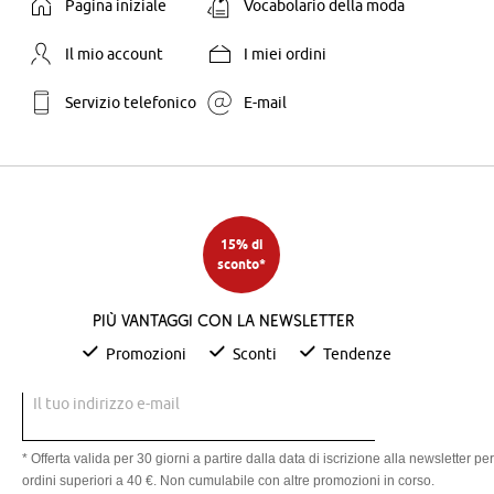
Pagina iniziale
Vocabolario della moda
Il mio account
I miei ordini
Servizio telefonico
E-mail
15% di
sconto*
Più vantaggi con la newsletter
Promozioni
Sconti
Tendenze
Il tuo indirizzo e-mail
* Offerta valida per 30 giorni a partire dalla data di iscrizione alla newsletter per
ordini superiori a 40 €. Non cumulabile con altre promozioni in corso.