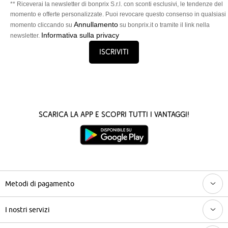
** Riceverai la newsletter di bonprix S.r.l. con sconti esclusivi, le tendenze del
momento e offerte personalizzate. Puoi revocare questo consenso in qualsiasi
Annullamento
momento cliccando su
su bonprix.it o tramite il link nella
Informativa sulla privacy
newsletter.
Iscriviti
Scarica la App e scopri tutti i vantaggi!
Metodi di pagamento
I nostri servizi