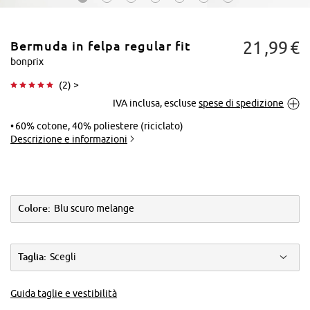
21
99
€
Bermuda in felpa regular fit
bonprix
(
2
) >
IVA inclusa, escluse
spese di spedizione
Tocca per
ingrandire
60% cotone, 40% poliestere (riciclato)
Descrizione e informazioni
Colore:
Blu scuro melange
Taglia:
Scegli
Guida taglie e vestibilità