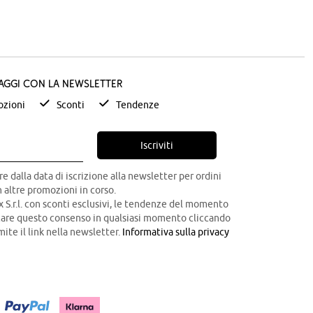
taggi con la newsletter
zioni
Sconti
Tendenze
Iscriviti
re dalla data di iscrizione alla newsletter per ordini
 altre promozioni in corso.
x S.r.l. con sconti esclusivi, le tendenze del momento
ocare questo consenso in qualsiasi momento cliccando
mite il link nella newsletter.
Informativa sulla privacy