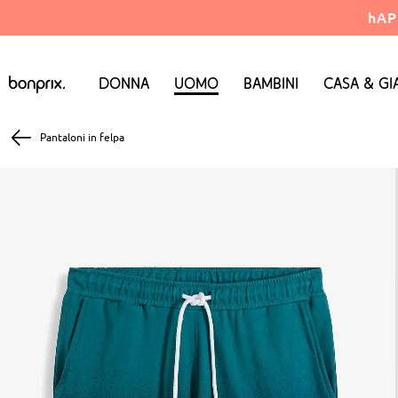
hAP
Donna
Uomo
Bambini
Casa & Gi
Pantaloni in felpa