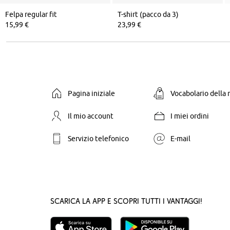
Felpa regular fit
T-shirt (pacco da 3)
15,99 €
23,99 €
Pagina iniziale
Vocabolario della
Il mio account
I miei ordini
Servizio telefonico
E-mail
Scarica la App e scopri tutti i vantaggi!