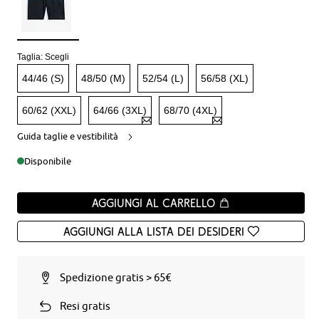
Taglia:
Scegli
44/46 (S)
48/50 (M)
52/54 (L)
56/58 (XL)
60/62 (XXL)
64/66 (3XL)
68/70 (4XL)
Guida taglie e vestibilità
Disponibile
Aggiungi al carrello
Aggiungi alla Lista dei desideri
Spedizione gratis > 65€
Resi gratis