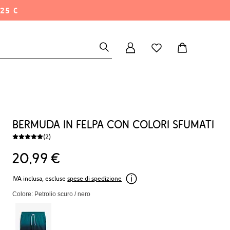
25 €
Bermuda in felpa con colori sfumati
(2)
20
99
€
IVA inclusa, escluse
spese di spedizione
Colore: Petrolio scuro / nero