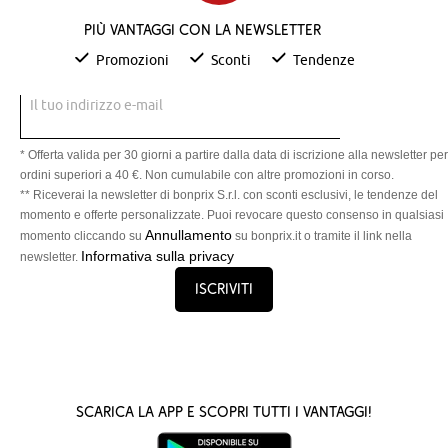
Più vantaggi con la newsletter
Promozioni
Sconti
Tendenze
Il tuo indirizzo e-mail
* Offerta valida per 30 giorni a partire dalla data di iscrizione alla newsletter per
ordini superiori a 40 €. Non cumulabile con altre promozioni in corso.
** Riceverai la newsletter di bonprix S.r.l. con sconti esclusivi, le tendenze del
momento e offerte personalizzate. Puoi revocare questo consenso in qualsiasi
Annullamento
momento cliccando su
su bonprix.it o tramite il link nella
Informativa sulla privacy
newsletter.
Iscriviti
Scarica la App e scopri tutti i vantaggi!