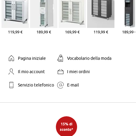
119,99 €
189,99 €
169,99 €
119,99 €
189,99 
Pagina iniziale
Vocabolario della moda
Il mio account
I miei ordini
Servizio telefonico
E-mail
15% di
sconto*