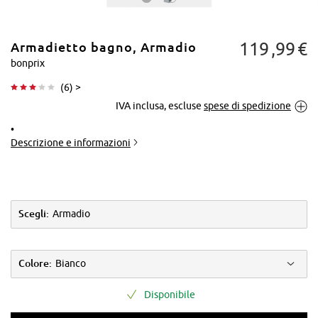
119
99
€
Armadietto bagno, Armadio
bonprix
(
6
) >
IVA inclusa, escluse
spese di spedizione
Tocca per
ingrandire
Descrizione e informazioni
Scegli:
Armadio
Colore:
Bianco
Disponibile