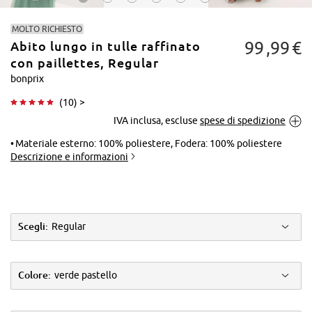
MOLTO RICHIESTO
99
99
€
Abito lungo in tulle raffinato
con paillettes, Regular
bonprix
(
10
) >
Tocca per
IVA inclusa, escluse
spese di spedizione
ingrandire
Materiale esterno: 100% poliestere, Fodera: 100% poliestere
Descrizione e informazioni
Scegli:
Regular
Colore:
verde pastello