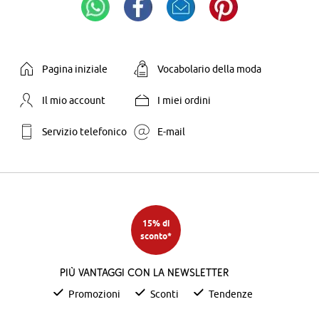
Pagina iniziale
Vocabolario della moda
Il mio account
I miei ordini
Servizio telefonico
E-mail
15% di
sconto*
Più vantaggi con la newsletter
Promozioni
Sconti
Tendenze