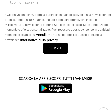
Il tuo indirizzo e-mail
* Offerta valida per 30 giorni a partire dalla data di iscrizione alla newsletter per
ordini superiori a 40 €. Non cumulabile con altre promozioni in corso.
** Riceverai la newsletter di bonprix S.r.l. con sconti esclusivi, le tendenze del
momento e offerte personalizzate. Puoi revocare questo consenso in qualsiasi
Annullamento
momento cliccando su
su bonprix.it o tramite il link nella
Informativa sulla privacy
newsletter.
Iscriviti
Scarica la App e scopri tutti i vantaggi!