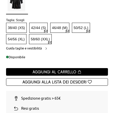
Taglia:
Scegli
38/40 (XS)
42/44 (S)
46/48 (M)
50/52 (L)
54/56 (XL)
58/60 (XXL)
Guida taglie e vestibilità
Disponibile
Aggiungi al carrello
Aggiungi alla Lista dei desideri
Spedizione gratis > 65€
Resi gratis