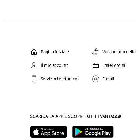
Pagina iniziale
Vocabolario della
Il mio account
I miei ordini
Servizio telefonico
E-mail
Scarica la App e scopri tutti i vantaggi!