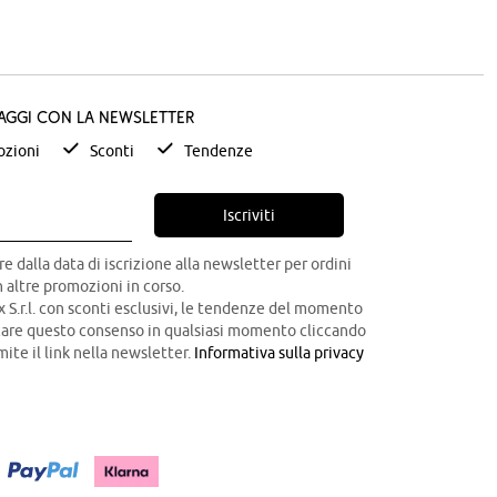
taggi con la newsletter
zioni
Sconti
Tendenze
Iscriviti
re dalla data di iscrizione alla newsletter per ordini
 altre promozioni in corso.
x S.r.l. con sconti esclusivi, le tendenze del momento
ocare questo consenso in qualsiasi momento cliccando
mite il link nella newsletter.
Informativa sulla privacy