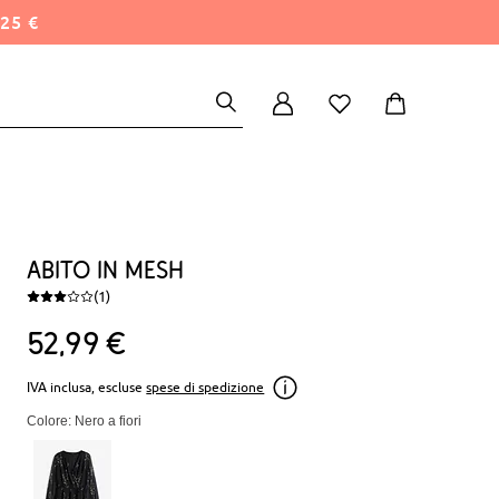
25 €
Abito in mesh
(1)
52
99
€
IVA inclusa, escluse
spese di spedizione
Colore: Nero a fiori