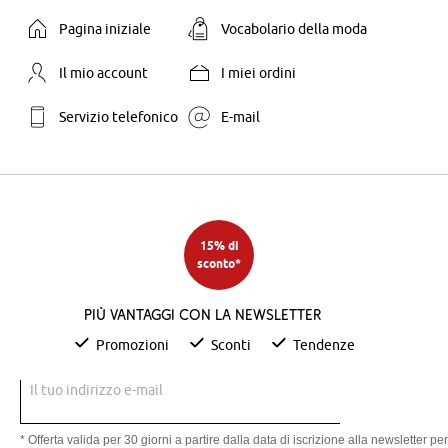
Pagina iniziale
Vocabolario della moda
Il mio account
I miei ordini
Servizio telefonico
E-mail
15% di
sconto*
Più vantaggi con la newsletter
Promozioni
Sconti
Tendenze
Il tuo indirizzo e-mail
* Offerta valida per 30 giorni a partire dalla data di iscrizione alla newsletter per