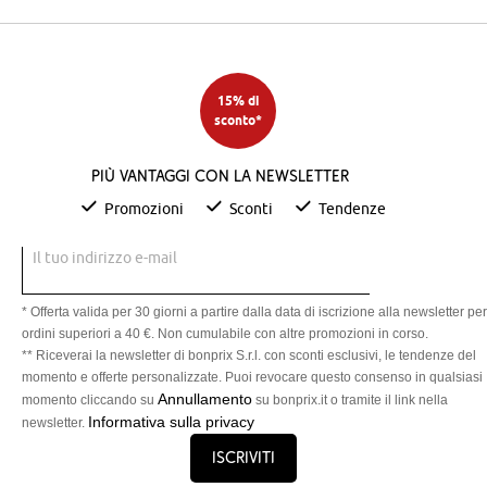
15% di
sconto*
Più vantaggi con la newsletter
Promozioni
Sconti
Tendenze
Il tuo indirizzo e-mail
* Offerta valida per 30 giorni a partire dalla data di iscrizione alla newsletter per
ordini superiori a 40 €. Non cumulabile con altre promozioni in corso.
** Riceverai la newsletter di bonprix S.r.l. con sconti esclusivi, le tendenze del
momento e offerte personalizzate. Puoi revocare questo consenso in qualsiasi
Annullamento
momento cliccando su
su bonprix.it o tramite il link nella
Informativa sulla privacy
newsletter.
Iscriviti