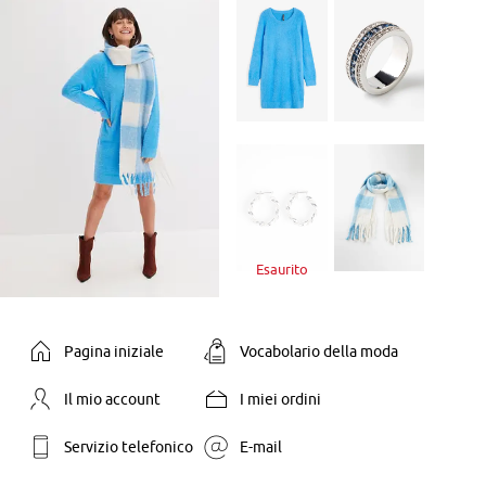
Esaurito
Pagina iniziale
Vocabolario della moda
Il mio account
I miei ordini
Servizio telefonico
E-mail