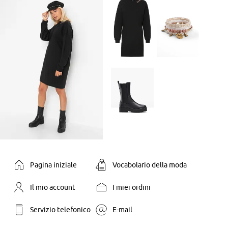
Pagina iniziale
Vocabolario della moda
Il mio account
I miei ordini
Servizio telefonico
E-mail