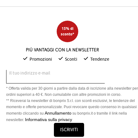
15% di
sconto*
Più vantaggi con la newsletter
Promozioni
Sconti
Tendenze
Il tuo indirizzo e-mail
* Offerta valida per 30 giorni a partire dalla data di iscrizione alla newsletter per
ordini superiori a 40 €. Non cumulabile con altre promozioni in corso.
** Riceverai la newsletter di bonprix S.r.l. con sconti esclusivi, le tendenze del
momento e offerte personalizzate. Puoi revocare questo consenso in qualsiasi
Annullamento
momento cliccando su
su bonprix.it o tramite il link nella
Informativa sulla privacy
newsletter.
Iscriviti