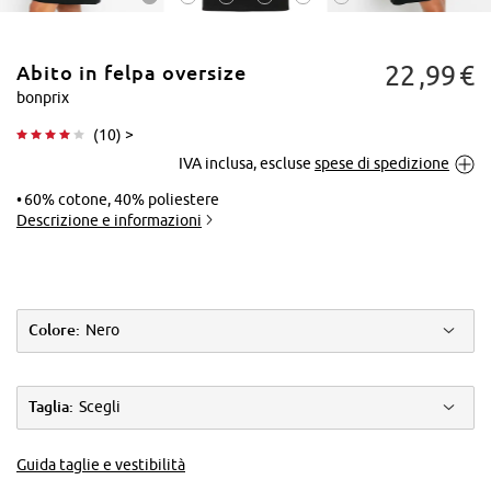
22
99
€
Abito in felpa oversize
bonprix
(
10
) >
IVA inclusa, escluse
spese di spedizione
Tocca per
ingrandire
60% cotone, 40% poliestere
Descrizione e informazioni
Colore:
Nero
Taglia:
Scegli
Guida taglie e vestibilità