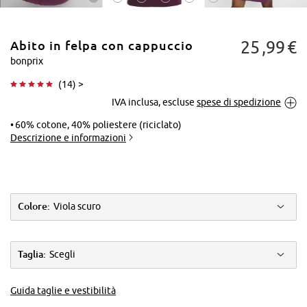
25
99
€
Abito in felpa con cappuccio
bonprix
(
14
) >
IVA inclusa, escluse
spese di spedizione
Tocca per
ingrandire
60% cotone, 40% poliestere (riciclato)
Descrizione e informazioni
Colore:
Viola scuro
Taglia:
Scegli
Guida taglie e vestibilità