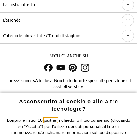
La nostra offerta
L'azienda
Categorie più visitate / Trend di stagione
Seguici anche su
I prezzi sono IVA inclusa. Non includono
le spese di spedizione e i
costi di servizio.
Acconsentire ai cookie e alle altre
Condizioni di vendita
Accessibilità
tecnologie?
Informativa privacy e cookie
Gestione dei cookie
bonprix e i suoi 10
partner
richiedono il tuo consenso (cliccando
su "Accetta") per
l'utilizzo dei dati personali
al fine di
Informazioni legali
Diritto di recesso
memorizzare e/o richiamare informazioni sul tuo dispositivo