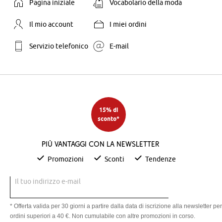
Pagina iniziale
Vocabolario della moda
Il mio account
I miei ordini
Servizio telefonico
E-mail
15% di
sconto*
Più vantaggi con la newsletter
Promozioni
Sconti
Tendenze
Il tuo indirizzo e-mail
* Offerta valida per 30 giorni a partire dalla data di iscrizione alla newsletter per
ordini superiori a 40 €. Non cumulabile con altre promozioni in corso.