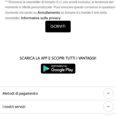
** Riceverai la newsletter di bonprix S.r.l. con sconti esclusivi, le tendenze del
momento e offerte personalizzate. Puoi revocare questo consenso in qualsiasi
Annullamento
momento cliccando su
su bonprix.it o tramite il link nella
Informativa sulla privacy
newsletter.
Iscriviti
Scarica la App e scopri tutti i vantaggi!
Metodi di pagamento
I nostri servizi