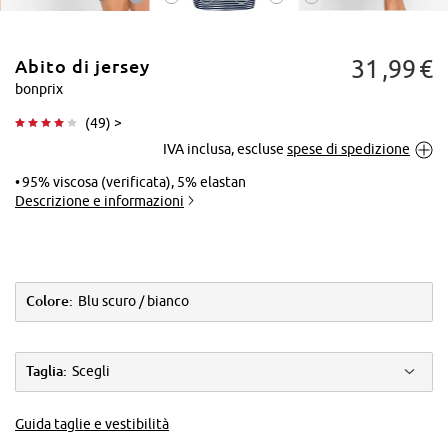
31
99
€
Abito di jersey
bonprix
(
49
) >
IVA inclusa, escluse
spese di spedizione
Tocca per
ingrandire
95% viscosa (verificata), 5% elastan
Descrizione e informazioni
Colore:
Blu scuro / bianco
Taglia:
Scegli
Guida taglie e vestibilità