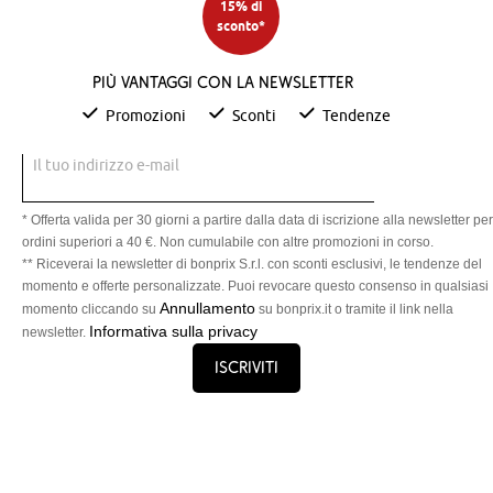
15% di
sconto*
Più vantaggi con la newsletter
Promozioni
Sconti
Tendenze
Il tuo indirizzo e-mail
* Offerta valida per 30 giorni a partire dalla data di iscrizione alla newsletter per
ordini superiori a 40 €. Non cumulabile con altre promozioni in corso.
** Riceverai la newsletter di bonprix S.r.l. con sconti esclusivi, le tendenze del
momento e offerte personalizzate. Puoi revocare questo consenso in qualsiasi
Annullamento
momento cliccando su
su bonprix.it o tramite il link nella
Informativa sulla privacy
newsletter.
Iscriviti