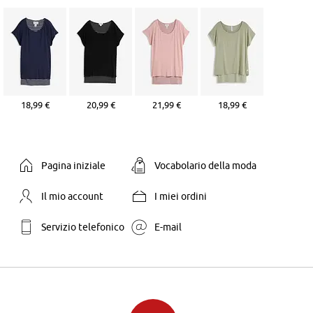
18,99 €
20,99 €
21,99 €
18,99 €
Pagina iniziale
Vocabolario della moda
Il mio account
I miei ordini
Servizio telefonico
E-mail