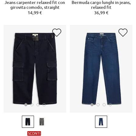
Jeans carpenter relaxed fit con
Bermuda cargo lunghi in jeans,
girovita comodo, straight
relaxed fit
14,99 €
36,99 €
SCONTI