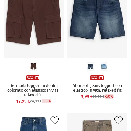
SCONTI
SCONTI
Bermuda leggeri in denim
Shorts di jeans leggeri con
colorato con elastico in vita,
elastico in vita, relaxed fit
relaxed fit
9,99 €
-50%
19,99 €
17,99 €
-28%
24,99 €