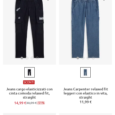
SCONTI
Jeans cargo elasticizzati con
Jeans Carpenter relaxed fit
cinta comoda relaxed fit,
leggeri con elastico in vita,
straight
straight
11,99 €
14,99 €
-51%
30,99 €