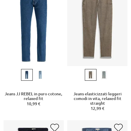
Jeans JJ REBEL in puro cotone,
Jeans elasticizzati leggeri
relaxed fit
comodi in vita, relaxed fit
straight
10,99 €
12,99 €