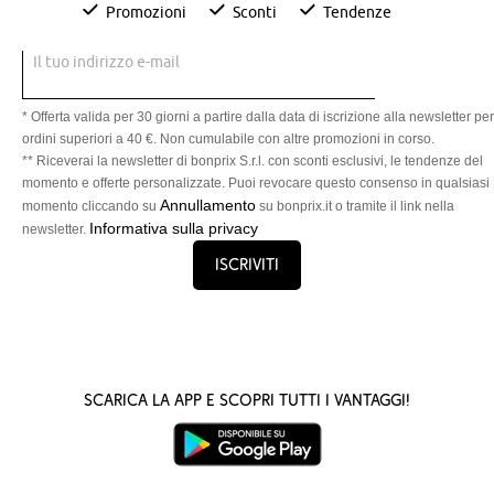
Promozioni
Sconti
Tendenze
Il tuo indirizzo e-mail
* Offerta valida per 30 giorni a partire dalla data di iscrizione alla newsletter per
ordini superiori a 40 €. Non cumulabile con altre promozioni in corso.
** Riceverai la newsletter di bonprix S.r.l. con sconti esclusivi, le tendenze del
momento e offerte personalizzate. Puoi revocare questo consenso in qualsiasi
Annullamento
momento cliccando su
su bonprix.it o tramite il link nella
Informativa sulla privacy
newsletter.
Iscriviti
Scarica la App e scopri tutti i vantaggi!