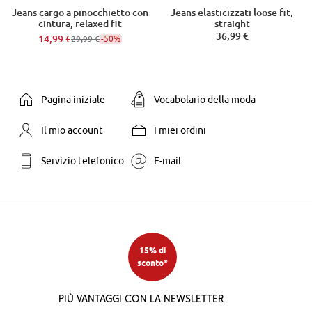
Jeans cargo a pinocchietto con
Jeans elasticizzati loose fit,
cintura, relaxed fit
straight
36,99 €
14,99 €
-50%
29,99 €
Pagina iniziale
Vocabolario della moda
Il mio account
I miei ordini
Servizio telefonico
E-mail
15% di
sconto*
Più vantaggi con la newsletter