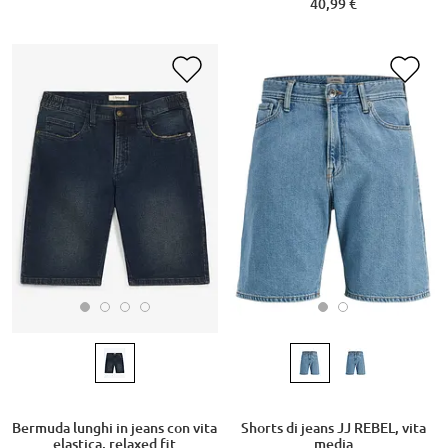
40,99 €
Bermuda lunghi in jeans con vita
Shorts di jeans JJ REBEL, vita
elastica, relaxed fit
media