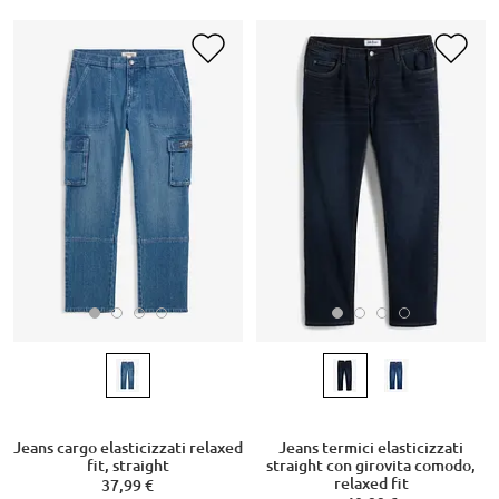
Jeans cargo elasticizzati relaxed
Jeans termici elasticizzati
fit, straight
straight con girovita comodo,
relaxed fit
37,99 €