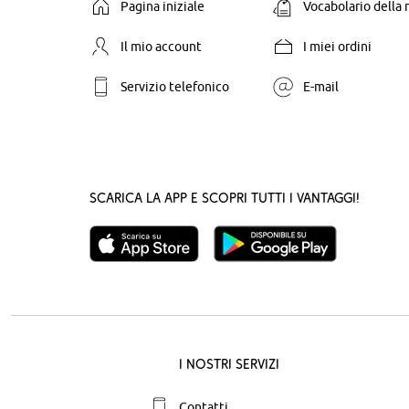
Pagina iniziale
Vocabolario della
Il mio account
I miei ordini
Servizio telefonico
E-mail
Scarica la App e scopri tutti i vantaggi!
I nostri servizi
Contatti