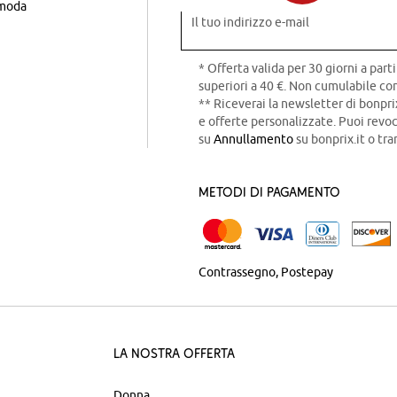
 moda
Il tuo indirizzo e-mail
* Offerta valida per 30 giorni a parti
superiori a 40 €. Non cumulabile con
** Riceverai la newsletter di bonpri
e offerte personalizzate. Puoi rev
su
Annullamento
su bonprix.it o tra
Metodi di pagamento
Contrassegno
Postepay
La nostra offerta
Donna