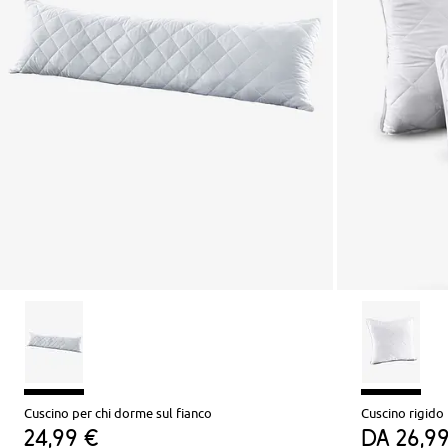
Cuscino per chi dorme sul fianco
24,99 €
da
26,9