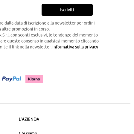
Iscriviti
re dalla data di iscrizione alla newsletter per ordini
 altre promozioni in corso.
x S.r.l. con sconti esclusivi, le tendenze del momento
ocare questo consenso in qualsiasi momento cliccando
mite il link nella newsletter.
Informativa sulla privacy
L'azienda
Chi siamo