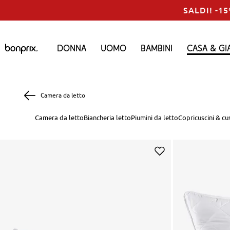
SALDI! -15
Donna
Uomo
Bambini
Casa & Gi
Camera da letto
Camera da letto
Biancheria letto
Piumini da letto
Copricuscini & cus