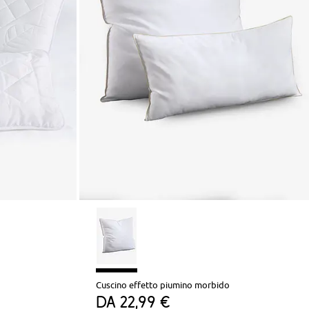
Cuscino effetto piumino morbido
da
22,99 €