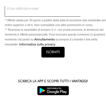
Il tuo indirizzo e-mail
* Offerta valida per 30 giorni a partire dalla data di iscrizione alla newsletter per
ordini superiori a 40 €. Non cumulabile con altre promozioni in corso.
** Riceverai la newsletter di bonprix S.r.l. con sconti esclusivi, le tendenze del
momento e offerte personalizzate. Puoi revocare questo consenso in qualsiasi
Annullamento
momento cliccando su
su bonprix.it o tramite il link nella
Informativa sulla privacy
newsletter.
Iscriviti
Scarica la App e scopri tutti i vantaggi!