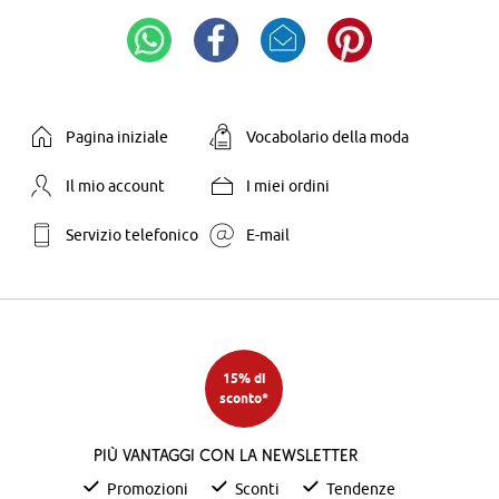
Pagina iniziale
Vocabolario della moda
Il mio account
I miei ordini
Servizio telefonico
E-mail
15% di
sconto*
Più vantaggi con la newsletter
Promozioni
Sconti
Tendenze