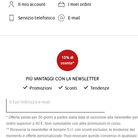
Il mio account
I miei ordini
Servizio telefonico
E-mail
15% di
sconto*
Più vantaggi con la newsletter
Promozioni
Sconti
Tendenze
Il tuo indirizzo e-mail
* Offerta valida per 30 giorni a partire dalla data di iscrizione alla newsletter per
ordini superiori a 40 €. Non cumulabile con altre promozioni in corso.
** Riceverai la newsletter di bonprix S.r.l. con sconti esclusivi, le tendenze del
momento e offerte personalizzate. Puoi revocare questo consenso in qualsiasi