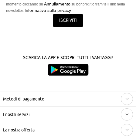
Annullamento
momento cliccando su
su bonprix.it o tramite il link nella
Informativa sulla privacy
newsletter.
Iscriviti
Scarica la App e scopri tutti i vantaggi!
Metodi di pagamento
I nostri servizi
La nostra offerta