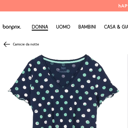
hAP
Donna
Uomo
Bambini
Casa & Gi
Camicie da notte