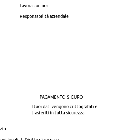
Lavora con noi
Responsabilità aziendale
Pagamento sicuro
I tuoi dati vengono crittografati e
trasferiti in tutta sicurezza.
zio.
oni legali
Diritto di recesso