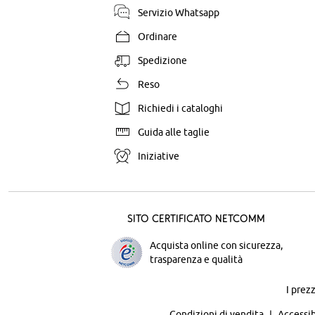
Servizio Whatsapp
Ordinare
Spedizione
Reso
Richiedi i cataloghi
Guida alle taglie
Iniziative
Sito certificato Netcomm
Acquista online con sicurezza,
trasparenza e qualità
I prez
Condizioni di vendita
Accessib