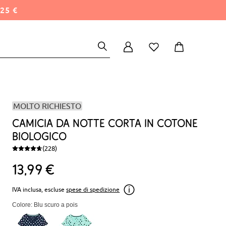
25 €
MOLTO RICHIESTO
Camicia da notte corta in cotone
biologico
(228)
13
99
€
IVA inclusa, escluse
spese di spedizione
Colore: Blu scuro a pois