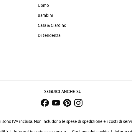
Uomo
Bambini
Casa & Giardino
Di tendenza
Seguici anche su
zi sono IVA inclusa. Non includono
le spese di spedizione e i costi di servi
ilità
Informativa privacy e cookie
Gestione dei cookie
Informazi