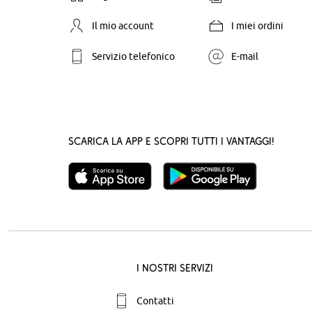
Il mio account
I miei ordini
Servizio telefonico
E-mail
Scarica la App e scopri tutti i vantaggi!
I nostri servizi
Contatti