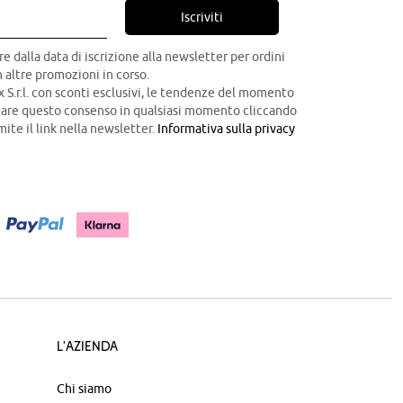
Iscriviti
re dalla data di iscrizione alla newsletter per ordini
 altre promozioni in corso.
x S.r.l. con sconti esclusivi, le tendenze del momento
ocare questo consenso in qualsiasi momento cliccando
mite il link nella newsletter.
Informativa sulla privacy
L'azienda
Chi siamo