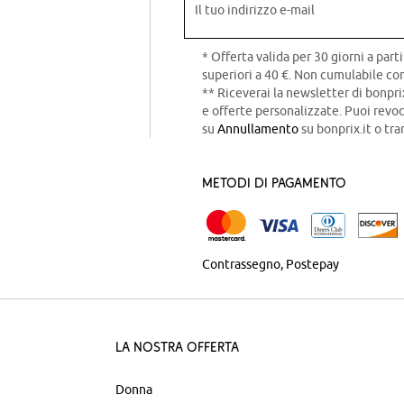
Il tuo indirizzo e-mail
* Offerta valida per 30 giorni a parti
superiori a 40 €. Non cumulabile con
** Riceverai la newsletter di bonpri
e offerte personalizzate. Puoi rev
su
Annullamento
su bonprix.it o tra
Metodi di pagamento
Contrassegno
Postepay
La nostra offerta
Donna