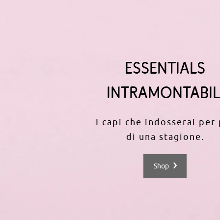
ESSENTIALS
INTRAMONTABIL
I capi che indosserai per 
di una stagione.
Shop