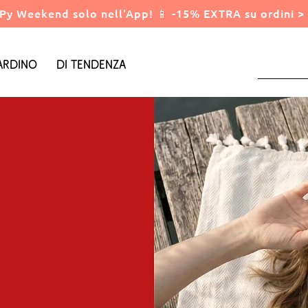
Py Weekend solo nell'App! 📱 -15% EXTRA su ordini > 
ardino
Di tendenza