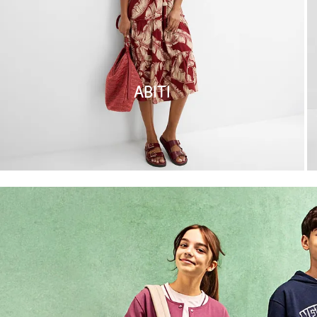
Abiti