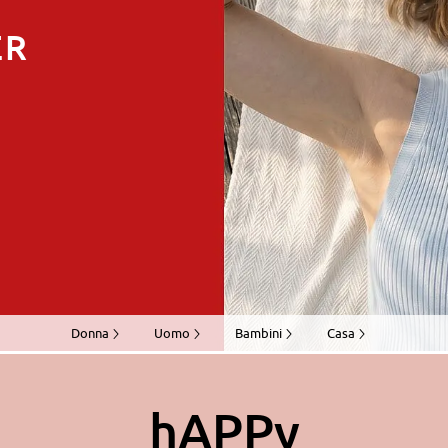
ER
Donna
Uomo
Bambini
Casa
hAPPy