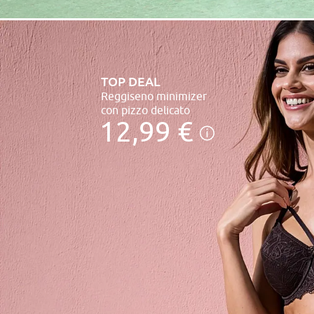
TOP DEAL
Reggiseno minimizer
con pizzo delicato
12,99 €