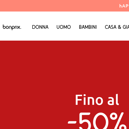
hAP
Donna
Uomo
Bambini
Casa & Gi
Fino al
-50%