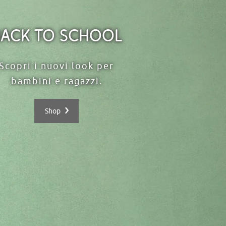
Back to School
Scopri i nuovi look per
bambini e ragazzi.
Shop